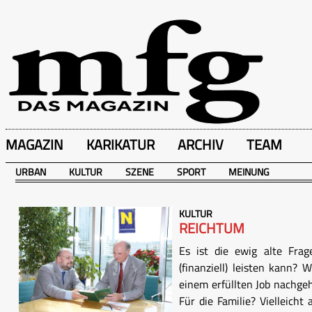
MAGAZIN
KARIKATUR
ARCHIV
TEAM
URBAN
KULTUR
SZENE
SPORT
MEINUNG
KULTUR
REICHTUM
Es ist die ewig alte Fr
(finanziell) leisten kann
einem erfüllten Job nachge
Für die Familie? Vielleicht