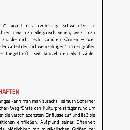
en“ fordert das treuherzige Schweinderl im
sohren mag man allegorisch sehen, weist man
 zu, die nicht recht zuhören können – oder
 der Anteil der „Schweinsohrigen“ immer größer.
 Thegetthoff seit Jahrzehnten als Erzähler
HAFTEN
Ranges kann man man zurecht Helmuth Scherner
scher) Weg führte den Kulturpreisträger rund um
er die verschiedensten Einflüsse auf und ließ sie
itionen einfließen. Aufgrund seiner Offenheit
ie Möglichkeit mit musikalischen Größen der