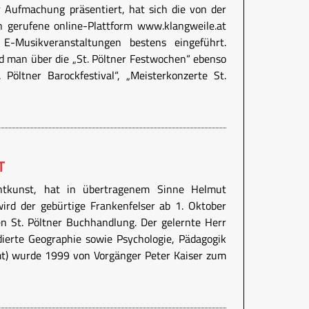
 Aufmachung präsentiert, hat sich die von der
n gerufene online-Plattform www.klangweile.at
 E-Musikveranstaltungen bestens eingeführt.
d man über die „St. Pöltner Festwochen“ ebenso
 Pöltner Barockfestival“, „Meisterkonzerte St.
T
chtkunst, hat in übertragenem Sinne Helmut
ird der gebürtige Frankenfelser ab 1. Oktober
gen St. Pöltner Buchhandlung. Der gelernte Herr
dierte Geographie sowie Psychologie, Pädagogik
mt) wurde 1999 von Vorgänger Peter Kaiser zum