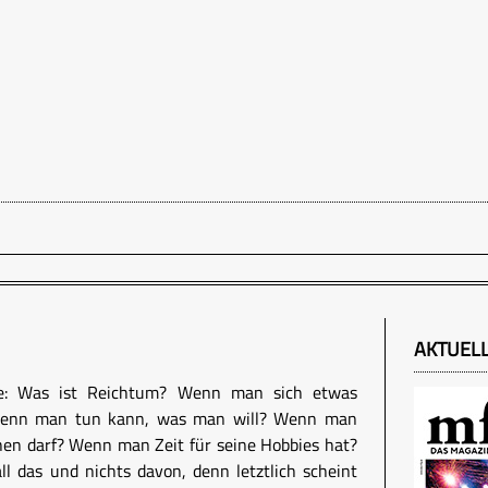
AKTUEL
age: Was ist Reichtum? Wenn man sich etwas
? Wenn man tun kann, was man will? Wenn man
hen darf? Wenn man Zeit für seine Hobbies hat?
 all das und nichts davon, denn letztlich scheint