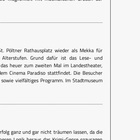
St. Pöltner Rathausplatz wieder als Mekka für
er Alterstufen. Grund dafür ist das Lese- und
l, das heuer zum zweiten Mal im Landestheater,
m Cinema Paradiso stattfindet. Die Besucher
s sowie vielfältiges Programm. Im Stadtmuseum
rfolg ganz und gar nicht träumen lassen, da die
neren Logik heraus das Krimi-Genre sozusagen