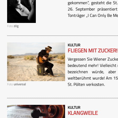
gekommen“, gesteht die St. 
26. September präsentiert
Tonträger „I Can Only Be Me
Foto
zVg
KULTUR
FLIEGEN MIT ZUCKER!
Vergessen Sie Wiener Zucker
bedeutend mehr! Vielleicht 
bezeichnen würde, aber 
weltberühmt wurde! Am 15.
St. Pölten verkosten.
Foto
universal
KULTUR
KLANGWEILE