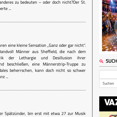
anderes zu bedeuten – oder doch nicht?Der St.
te ...
hren eine kleine Sensation „Ganz oder gar nicht“.
andvoll Männer aus Sheffield, die nach dem
rik der Lethargie und Desillusion ihrer
SUC
und beschließen, eine Männerstrip-Truppe zu
ales beherrschen, kann doch nicht so schwer
nz ...
Suchen
her Spätzünder, bin erst mit etwa 27 zur Musik