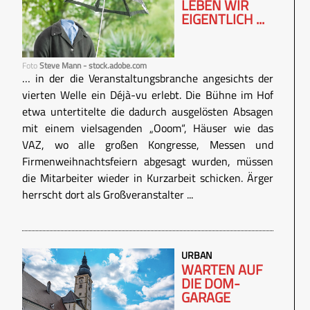
LEBEN WIR
EIGENTLICH ...
Foto
Steve Mann - stock.adobe.com
… in der die Veranstaltungsbranche angesichts der
vierten Welle ein Déjà-vu erlebt. Die Bühne im Hof
etwa untertitelte die dadurch ausgelösten Absagen
mit einem vielsagenden „Ooom“, Häuser wie das
VAZ, wo alle großen Kongresse, Messen und
Firmenweihnachtsfeiern abgesagt wurden, müssen
die Mitarbeiter wieder in Kurzarbeit schicken. Ärger
herrscht dort als Großveranstalter ...
URBAN
WARTEN AUF
DIE DOM-
GARAGE