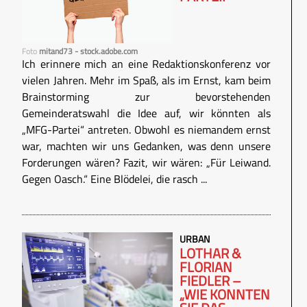
Foto
mitand73 - stock.adobe.com
Ich erinnere mich an eine Redaktionskonferenz vor
vielen Jahren. Mehr im Spaß, als im Ernst, kam beim
Brainstorming zur bevorstehenden
Gemeinderatswahl die Idee auf, wir könnten als
„MFG-Partei“ antreten. Obwohl es niemandem ernst
war, machten wir uns Gedanken, was denn unsere
Forderungen wären? Fazit, wir wären: „Für Leiwand.
Gegen Oasch.“ Eine Blödelei, die rasch ...
URBAN
LOTHAR &
FLORIAN
FIEDLER –
„WIE KONNTEN