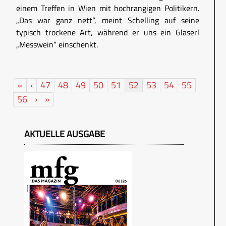
einem Treffen in Wien mit hochrangigen Politikern.
„Das war ganz nett“, meint Schelling auf seine
typisch trockene Art, während er uns ein Glaserl
„Messwein“ einschenkt.
«
‹
47
48
49
50
51
52
53
54
55
56
›
»
AKTUELLE AUSGABE