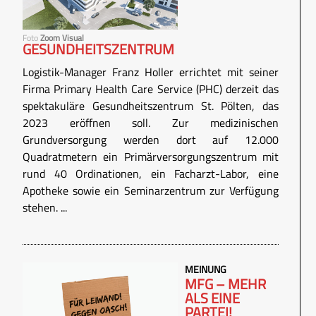
Foto
Zoom Visual
GESUNDHEITSZENTRUM
Logistik-Manager Franz Holler errichtet mit seiner
Firma Primary Health Care Service (PHC) derzeit das
spektakuläre Gesundheitszentrum St. Pölten, das
2023 eröffnen soll. Zur medizinischen
Grundversorgung werden dort auf 12.000
Quadratmetern ein Primärversorgungszentrum mit
rund 40 Ordinationen, ein Facharzt-Labor, eine
Apotheke sowie ein Seminarzentrum zur Verfügung
stehen. ...
MEINUNG
MFG – MEHR
ALS EINE
PARTEI!