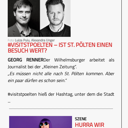
Foto
Luiza Puiu, Alexandra Unger
#VISITSTPOELTEN – IST ST. PÖLTEN EINEN
BESUCH WERT?
GEORG RENNER
Der Wilhelmsburger arbeitet als
Journalist bei der „Kleinen Zeitung“.
„Es müssen nicht alle nach St. Pölten kommen. Aber
ein paar dürfen es schon sein.“
#visitstpoelten hieß der Hashtag, unter dem die Stadt
...
SZENE
HURRA WIR