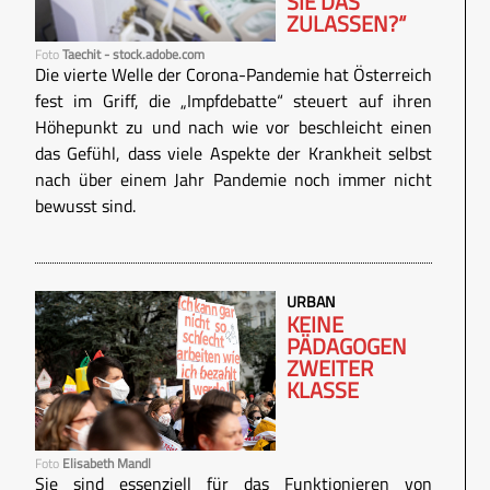
SIE DAS
ZULASSEN?“
Foto
Taechit - stock.adobe.com
Die vierte Welle der Corona-Pandemie hat Österreich
fest im Griff, die „Impfdebatte“ steuert auf ihren
Höhepunkt zu und nach wie vor beschleicht einen
das Gefühl, dass viele Aspekte der Krankheit selbst
nach über einem Jahr Pandemie noch immer nicht
bewusst sind.
URBAN
KEINE
PÄDAGOGEN
ZWEITER
KLASSE
Foto
Elisabeth Mandl
Sie sind essenziell für das Funktionieren von