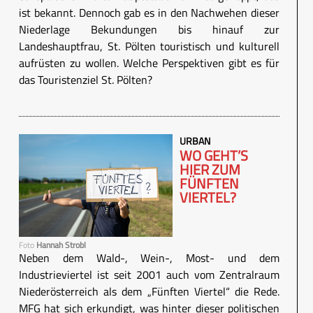
ist bekannt. Dennoch gab es in den Nachwehen dieser
Niederlage Bekundungen bis hinauf zur
Landeshauptfrau, St. Pölten touristisch und kulturell
aufrüsten zu wollen. Welche Perspektiven gibt es für
das Touristenziel St. Pölten?
URBAN
WO GEHT’S
HIER ZUM
FÜNFTEN
VIERTEL?
Foto
Hannah Strobl
Neben dem Wald-, Wein-, Most- und dem
Industrieviertel ist seit 2001 auch vom Zentralraum
Niederösterreich als dem „Fünften Viertel“ die Rede.
MFG hat sich erkundigt, was hinter dieser politischen