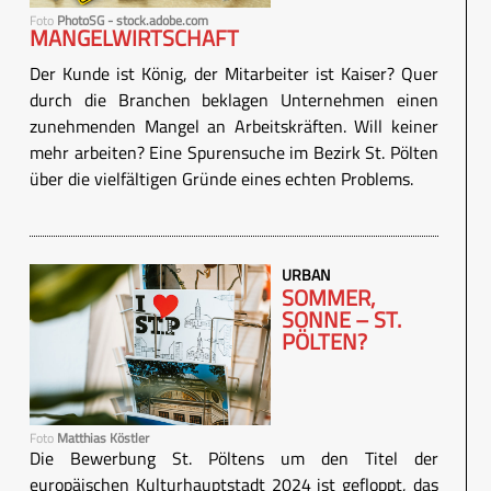
Foto
PhotoSG - stock.adobe.com
MANGELWIRTSCHAFT
Der Kunde ist König, der Mitarbeiter ist Kaiser? Quer
durch die Branchen beklagen Unternehmen einen
zunehmenden Mangel an Arbeitskräften. Will keiner
mehr arbeiten? Eine Spurensuche im Bezirk St. Pölten
über die vielfältigen Gründe eines echten Problems.
URBAN
SOMMER,
SONNE – ST.
PÖLTEN?
Foto
Matthias Köstler
Die Bewerbung St. Pöltens um den Titel der
europäischen Kulturhauptstadt 2024 ist gefloppt, das