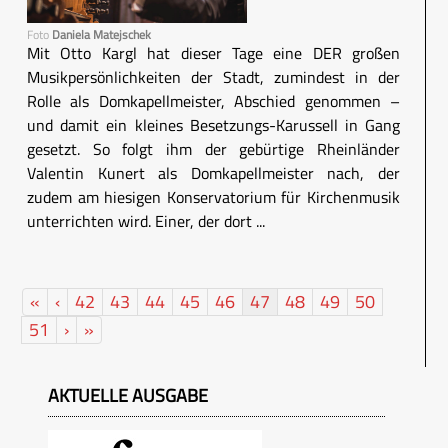
Foto
Daniela Matejschek
Mit Otto Kargl hat dieser Tage eine DER großen
Musikpersönlichkeiten der Stadt, zumindest in der
Rolle als Domkapellmeister, Abschied genommen –
und damit ein kleines Besetzungs-Karussell in Gang
gesetzt. So folgt ihm der gebürtige Rheinländer
Valentin Kunert als Domkapellmeister nach, der
zudem am hiesigen Konservatorium für Kirchenmusik
unterrichten wird. Einer, der dort ...
«
‹
42
43
44
45
46
47
48
49
50
51
›
»
AKTUELLE AUSGABE