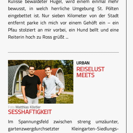
Kulisse bewaldeter Hügel, wird einem einmal mehr
bewusst, in welch herrliche Umgebung St. Pölten
eingebettet ist. Nur sieben Kilometer von der Stadt
entfernt parke ich mich vor einem Gehöft ein – ein
Pfau stolziert an mir vorbei, ein Hund bellt und eine
Reiterin hoch zu Ross grüßt ...
URBAN
REISELUST
MEETS
Foto
Matthias Köstler
SESSHAFTIGKEIT
Im Spannungsfeld zwischen streng umzäunter,
gartenzwergdurchsetzter Kleingarten-Siedlungs-