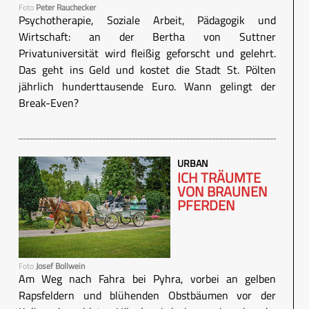
Foto
Peter Rauchecker
Psychotherapie, Soziale Arbeit, Pädagogik und
Wirtschaft: an der Bertha von Suttner
Privatuniversität wird fleißig geforscht und gelehrt.
Das geht ins Geld und kostet die Stadt St. Pölten
jährlich hunderttausende Euro. Wann gelingt der
Break-Even?
URBAN
ICH TRÄUMTE
VON BRAUNEN
PFERDEN
Foto
Josef Bollwein
Am Weg nach Fahra bei Pyhra, vorbei an gelben
Rapsfeldern und blühenden Obstbäumen vor der