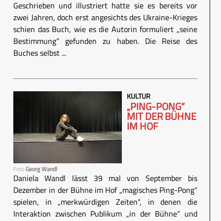
Geschrieben und illustriert hatte sie es bereits vor
zwei Jahren, doch erst angesichts des Ukraine-Krieges
schien das Buch, wie es die Autorin formuliert „seine
Bestimmung“ gefunden zu haben. Die Reise des
Buches selbst ...
KULTUR
„PING-PONG“
MIT DER BÜHNE
IM HOF
Foto
Georg Wandl
Daniela Wandl lässt 39 mal von September bis
Dezember in der Bühne im Hof „magisches Ping-Pong“
spielen, in „merkwürdigen Zeiten“, in denen die
Interaktion zwischen Publikum „in der Bühne“ und