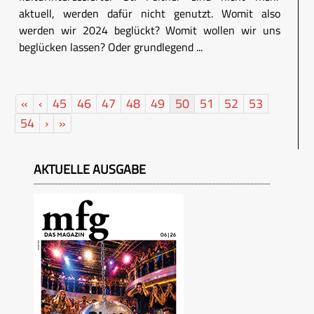
aktuell, werden dafür nicht genutzt. Womit also
werden wir 2024 beglückt? Womit wollen wir uns
beglücken lassen? Oder grundlegend ...
«
‹
45
46
47
48
49
50
51
52
53
54
›
»
AKTUELLE AUSGABE