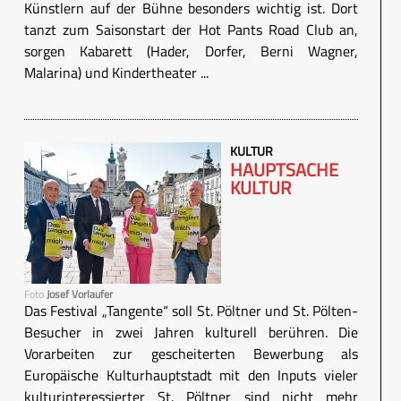
Künstlern auf der Bühne besonders wichtig ist. Dort
tanzt zum Saisonstart der Hot Pants Road Club an,
sorgen Kabarett (Hader, Dorfer, Berni Wagner,
Malarina) und Kindertheater ...
KULTUR
HAUPTSACHE
KULTUR
Foto
Josef Vorlaufer
Das Festival „Tangente“ soll St. Pöltner und St. Pölten-
Besucher in zwei Jahren kulturell berühren. Die
Vorarbeiten zur gescheiterten Bewerbung als
Europäische Kulturhauptstadt mit den Inputs vieler
kulturinteressierter St. Pöltner sind nicht mehr