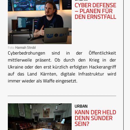
CYBER DEFENSE
– PLANEN FÜR
DEN ERNSTFALL
Foto
Hannah Strobl
Cyberbedrohungen sind in der Öffentlichkeit
mittlerweile präsent. Ob durch den Krieg in der
Ukraine oder den erst kürzlich erfolgten Hackerangriff
auf das Land Kärnten, digitale Infrastruktur wird
immer wieder als Waffe eingesetzt.
URBAN
KANN DER HELD
DENN SÜNDER
SEIN?