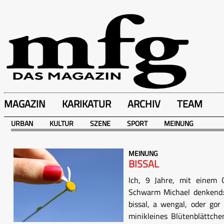
MAGAZIN
KARIKATUR
ARCHIV
TEAM
URBAN
KULTUR
SZENE
SPORT
MEINUNG
MEINUNG
BISSAL
Ich, 9 Jahre, mit einem
Schwarm Michael denkend: 
bissal, a wengal, oder go
minikleines Blütenblättche