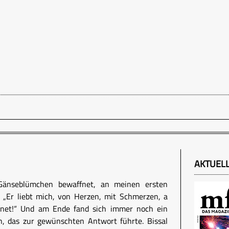
AKTUEL
 Gänseblümchen bewaffnet, an meinen ersten
„Er liebt mich, von Herzen, mit Schmerzen, a
r net!“ Und am Ende fand sich immer noch ein
n, das zur gewünschten Antwort führte. Bissal