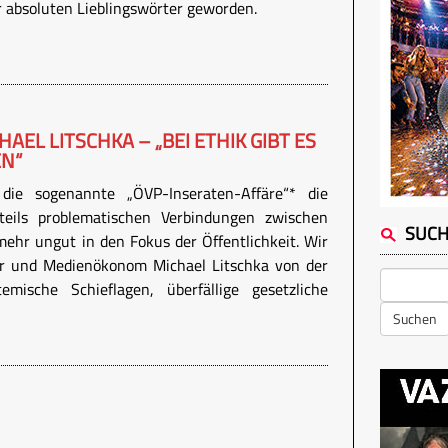
r absoluten Lieblingswörter geworden.
EL LITSCHKA – „BEI ETHIK GIBT ES
EN“
die sogenannte „ÖVP-Inseraten-Affäre“* die
teils problematischen Verbindungen zwischen
SUC
mehr ungut in den Fokus der Öffentlichkeit. Wir
r und Medienökonom Michael Litschka von der
mische Schieflagen, überfällige gesetzliche
Suchen