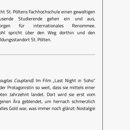
t St. Pöltens Fachhochschule einen gewaltigen
usende Studierende gehen ein und aus,
 sorgen für internationales Renommee.
Kohl spricht über den Weg dorthin und den
ungsstandort St. Pölten.
ouglas Coupland).
Im Film „Last Night in Soho“
der Protagonistin so weit, dass sie mittels einer
bten Jahrzehnt landet. Dort wird sie erst vom
genen Ära geblendet, um hernach schmerzlich
alles Gold war, was immer noch glänzt: Nostalgie