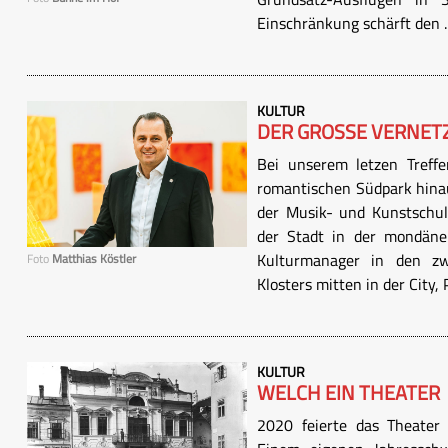
Einschränkung schärft den ..
KULTUR
DER GROSSE VERNETZ
Bei unserem letzen Treffe
romantischen Südpark hinau
der Musik- und Kunstschu
der Stadt in der mondänen,
Kulturmanager in den zw
Foto
Matthias Köstler
Klosters mitten in der City, 
KULTUR
WELCH EIN THEATER
2020 feierte das Theater 