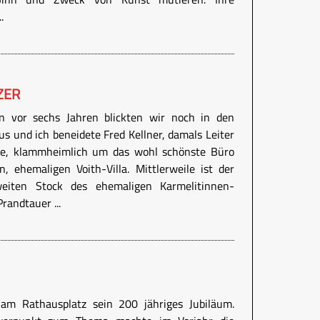
.
ER
n vor sechs Jahren blickten wir noch in den
s und ich beneidete Fred Kellner, damals Leiter
le, klammheimlich um das wohl schönste Büro
 ehemaligen Voith-Villa. Mittlerweile ist der
eiten Stock des ehemaligen Karmelitinnen-
Prandtauer ...
am Rathausplatz sein 200 jähriges Jubiläum.