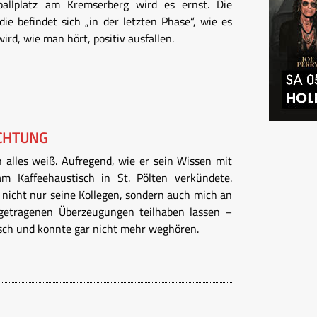
allplatz am Kremserberg wird es ernst. Die
ie befindet sich „in der letzten Phase“, wie es
ird, wie man hört, positiv ausfallen.
CHTUNG
 alles weiß. Aufregend, wie er sein Wissen mit
am Kaffeehaustisch in St. Pölten verkündete.
nicht nur seine Kollegen, sondern auch mich an
orgetragenen Überzeugungen teilhaben lassen –
sch und konnte gar nicht mehr weghören.