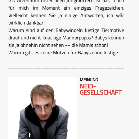
Als Greenhorn unter allen Jungmüttern ist das Leben
für mich im Moment ein einziges Fragezeichen.
Vielleicht kennen Sie ja einige Antworten, ich wär
wirklich dankbar!
Warum sind auf den Babywindeln lustige Tiermotive
drauf und nicht knackige Männerpopos? Babys können
sie ja ohnehin nicht sehen -– die Mamis schon!
Warum gibt es keine Mützen für Babys ohne lustige ...
MEINUNG
NEID-
GESELLSCHAFT