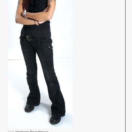
Foto
Hermann Rauschmayr