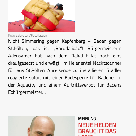
Foto
sobreton/Fotolia.com
Nicht Simmering gegen Kapfenberg – Baden gegen
St.Pölten, das ist „Barudalidäd“! Bürgermeisterin
Adensamer hat nach dem Plakat-Eklat noch eins
draufgesetzt und erwägt, im Helenental Nacktscanner
für aus St.Pölten Anreisende zu installieren. Stadler
reagierte sofort mit einer Badesperre für Badener in
der Aquacity und einem Auftrittsverbot für Badens
Exbürgermeister, ...
MEINUNG
NEUE HELDEN
BRAUCHT DAS