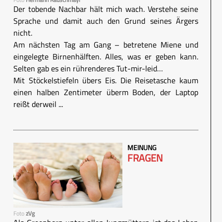
Der tobende Nachbar hält mich wach. Verstehe seine
Sprache und damit auch den Grund seines Ärgers
nicht.
Am nächsten Tag am Gang – betretene Miene und
eingelegte Birnenhälften. Alles, was er geben kann.
Selten gab es ein rührenderes Tut-mir-leid…
Mit Stöckelstiefeln übers Eis. Die Reisetasche kaum
einen halben Zentimeter überm Boden, der Laptop
reißt derweil ...
MEINUNG
FRAGEN
Foto
zVg