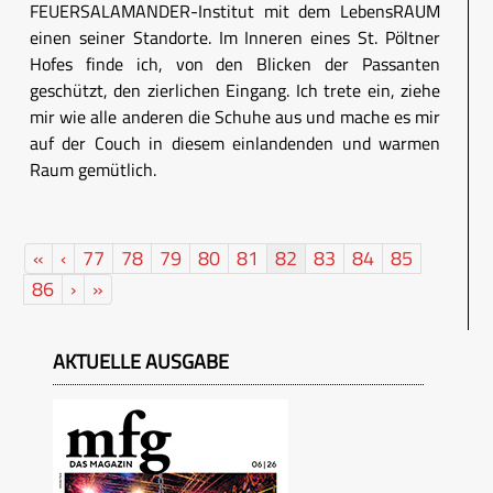
FEUERSALAMANDER-Institut mit dem LebensRAUM
einen seiner Standorte. Im Inneren eines St. Pöltner
Hofes finde ich, von den Blicken der Passanten
geschützt, den zierlichen Eingang. Ich trete ein, ziehe
mir wie alle anderen die Schuhe aus und mache es mir
auf der Couch in diesem einlandenden und warmen
Raum gemütlich.
«
‹
77
78
79
80
81
82
83
84
85
86
›
»
AKTUELLE AUSGABE