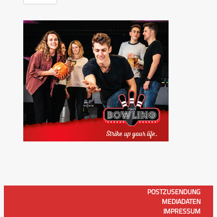
POSTZUSENDUNG
MEDIADATEN
IMPRESSUM