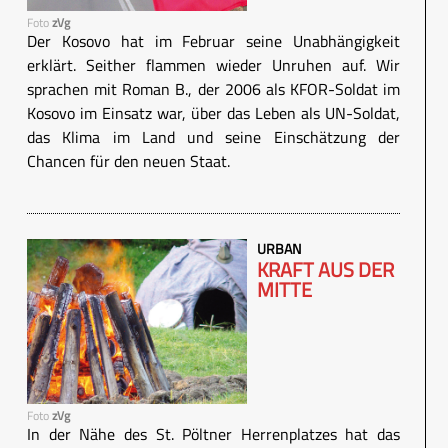
Foto
zVg
Der Kosovo hat im Februar seine Unabhängigkeit
erklärt. Seither flammen wieder Unruhen auf. Wir
sprachen mit Roman B., der 2006 als KFOR-Soldat im
Kosovo im Einsatz war, über das Leben als UN-Soldat,
das Klima im Land und seine Einschätzung der
Chancen für den neuen Staat.
URBAN
KRAFT AUS DER
MITTE
Foto
zVg
In der Nähe des St. Pöltner Herrenplatzes hat das