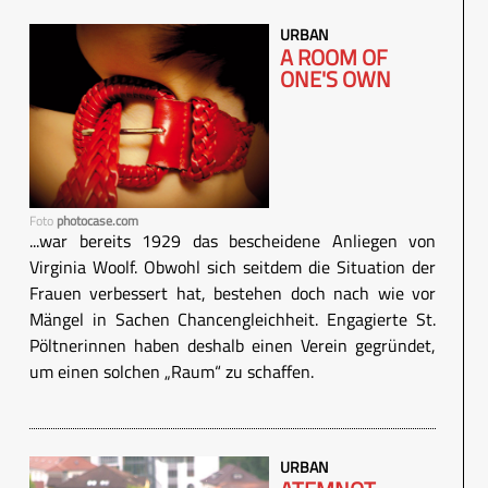
URBAN
A ROOM OF
ONE'S OWN
Foto
photocase.com
...war bereits 1929 das bescheidene Anliegen von
Virginia Woolf. Obwohl sich seitdem die Situation der
Frauen verbessert hat, bestehen doch nach wie vor
Mängel in Sachen Chancengleichheit. Engagierte St.
Pöltnerinnen haben deshalb einen Verein gegründet,
um einen solchen „Raum“ zu schaffen.
URBAN