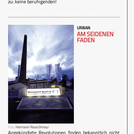
zu: keine beruhigenden!
URBAN
AM SEIDENEN
FADEN
Foto
Hermann Rauschmayr
Angekündigte Revolutionen finden bekanntlich nicht