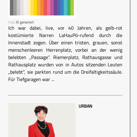
Foto
KI generiert
Ich war dabei, live, vor 40 Jahren, als gelb-rot
kostümierte Narren LaHauPö-rufend durch die
Innenstadt zogen. Über einen tristen, grauen, sonst
menschenleeren Herrenplatz, vorbei an der wenig
belebten „Passage“. Riemerplatz, Rathausgasse und
Rathausplatz wurden von in Autos sitzenden Leuten
„belebt“, sie parkten rund um die Dreifaltigkeitssäule.
Für Tiefgaragen war ...
URBAN