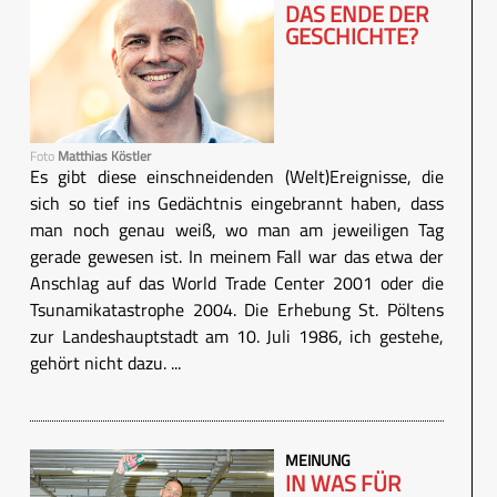
DAS ENDE DER
GESCHICHTE?
Foto
Matthias Köstler
Es gibt diese einschneidenden (Welt)Ereignisse, die
sich so tief ins Gedächtnis eingebrannt haben, dass
man noch genau weiß, wo man am jeweiligen Tag
gerade gewesen ist. In meinem Fall war das etwa der
Anschlag auf das World Trade Center 2001 oder die
Tsunamikatastrophe 2004. Die Erhebung St. Pöltens
zur Landeshauptstadt am 10. Juli 1986, ich gestehe,
gehört nicht dazu. ...
MEINUNG
IN WAS FÜR