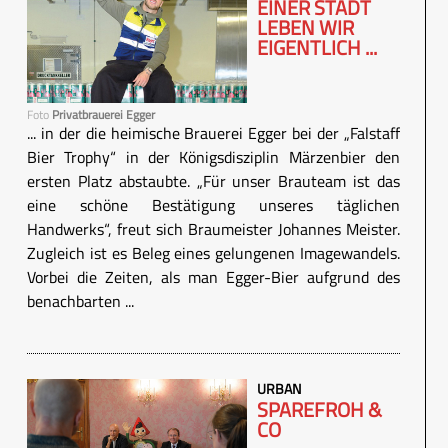
EINER STADT
LEBEN WIR
EIGENTLICH ...
Foto
Privatbrauerei Egger
... in der die heimische Brauerei Egger bei der „Falstaff
Bier Trophy“ in der Königsdisziplin Märzenbier den
ersten Platz abstaubte. „Für unser Brauteam ist das
eine schöne Bestätigung unseres täglichen
Handwerks“, freut sich Braumeister Johannes Meister.
Zugleich ist es Beleg eines gelungenen Imagewandels.
Vorbei die Zeiten, als man Egger-Bier aufgrund des
benachbarten ...
URBAN
SPAREFROH &
CO