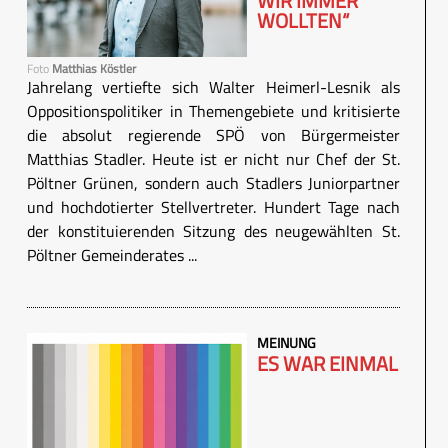
WIR IMMER
WOLLTEN“
Foto
Matthias Köstler
Jahrelang vertiefte sich Walter Heimerl-Lesnik als
Oppositionspolitiker in Themengebiete und kritisierte
die absolut regierende SPÖ von Bürgermeister
Matthias Stadler. Heute ist er nicht nur Chef der St.
Pöltner Grünen, sondern auch Stadlers Juniorpartner
und hochdotierter Stellvertreter. Hundert Tage nach
der konstituierenden Sitzung des neugewählten St.
Pöltner Gemeinderates ...
MEINUNG
ES WAR EINMAL