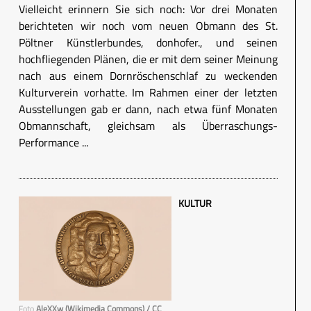
Vielleicht erinnern Sie sich noch: Vor drei Monaten
berichteten wir noch vom neuen Obmann des St.
Pöltner Künstlerbundes, donhofer., und seinen
hochfliegenden Plänen, die er mit dem seiner Meinung
nach aus einem Dornröschenschlaf zu weckenden
Kulturverein vorhatte. Im Rahmen einer der letzten
Ausstellungen gab er dann, nach etwa fünf Monaten
Obmannschaft, gleichsam als Überraschungs-
Performance ...
KULTUR
Foto
AleXXw (Wikimedia Commons) / CC