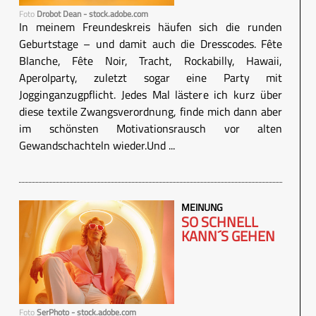
Foto
Drobot Dean - stock.adobe.com
In meinem Freundeskreis häufen sich die runden
Geburtstage – und damit auch die Dresscodes. Fête
Blanche, Fête Noir, Tracht, Rockabilly, Hawaii,
Aperolparty, zuletzt sogar eine Party mit
Jogginganzugpflicht. Jedes Mal lästere ich kurz über
diese textile Zwangsverordnung, finde mich dann aber
im schönsten Motivationsrausch vor alten
Gewandschachteln wieder.Und ...
MEINUNG
SO SCHNELL
KANN´S GEHEN
Foto
SerPhoto - stock.adobe.com