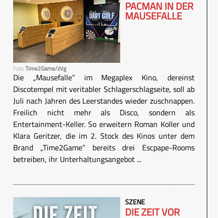
PACMAN IN DER
MAUSEFALLE
Foto
Time2Game/zVg
Die „Mausefalle“ im Megaplex Kino, dereinst
Discotempel mit veritabler Schlagerschlagseite, soll ab
Juli nach Jahren des Leerstandes wieder zuschnappen.
Freilich nicht mehr als Disco, sondern als
Entertainment-Keller. So erweitern Roman Koller und
Klara Geritzer, die im 2. Stock des Kinos unter dem
Brand „Time2Game“ bereits drei Escpape-Rooms
betreiben, ihr Unterhaltungsangebot ...
SZENE
DIE ZEIT VOR