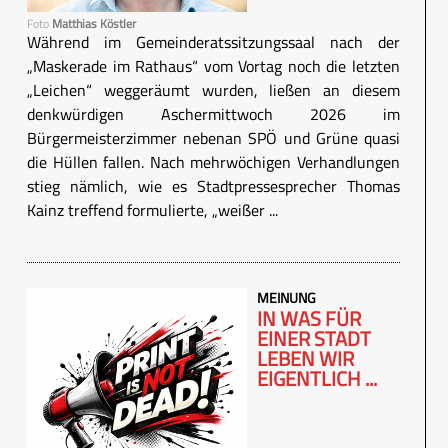
Foto
Matthias Köstler
Während im Gemeinderatssitzungssaal nach der
„Maskerade im Rathaus“ vom Vortag noch die letzten
„Leichen“ weggeräumt wurden, ließen an diesem
denkwürdigen Aschermittwoch 2026 im
Bürgermeisterzimmer nebenan SPÖ und Grüne quasi
die Hüllen fallen. Nach mehrwöchigen Verhandlungen
stieg nämlich, wie es Stadtpressesprecher Thomas
Kainz treffend formulierte, „weißer ...
MEINUNG
IN WAS FÜR
EINER STADT
LEBEN WIR
EIGENTLICH ...