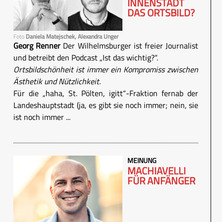
INNENSTADT
DAS ORTSBILD?
Foto
Daniela Matejschek, Alexandra Unger
Georg Renner
Der Wilhelmsburger ist freier Journalist
und betreibt den Podcast „Ist das wichtig?“.
Ortsbildschönheit ist immer ein Kompromiss zwischen
Ästhetik und Nützlichkeit.
Für die „haha, St. Pölten, igitt“-Fraktion fernab der
Landeshauptstadt (ja, es gibt sie noch immer; nein, sie
ist noch immer ...
MEINUNG
MACHIAVELLI
FÜR ANFÄNGER