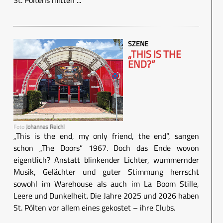
SZENE
„THIS IS THE
END?“
Foto
Johannes Reichl
„This is the end, my only friend, the end“, sangen
schon „The Doors” 1967. Doch das Ende wovon
eigentlich? Anstatt blinkender Lichter, wummernder
Musik, Gelächter und guter Stimmung herrscht
sowohl im Warehouse als auch im La Boom Stille,
Leere und Dunkelheit. Die Jahre 2025 und 2026 haben
St. Pölten vor allem eines gekostet – ihre Clubs.