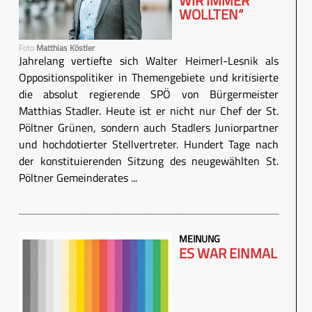
WIR IMMER
WOLLTEN“
Foto
Matthias Köstler
Jahrelang vertiefte sich Walter Heimerl-Lesnik als
Oppositionspolitiker in Themengebiete und kritisierte
die absolut regierende SPÖ von Bürgermeister
Matthias Stadler. Heute ist er nicht nur Chef der St.
Pöltner Grünen, sondern auch Stadlers Juniorpartner
und hochdotierter Stellvertreter. Hundert Tage nach
der konstituierenden Sitzung des neugewählten St.
Pöltner Gemeinderates ...
MEINUNG
ES WAR EINMAL