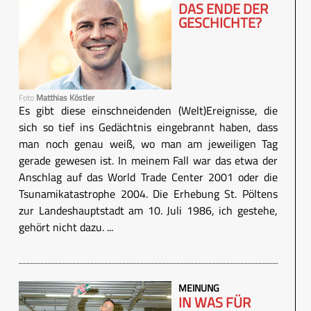
DAS ENDE DER
GESCHICHTE?
Foto
Matthias Köstler
Es gibt diese einschneidenden (Welt)Ereignisse, die
sich so tief ins Gedächtnis eingebrannt haben, dass
man noch genau weiß, wo man am jeweiligen Tag
gerade gewesen ist. In meinem Fall war das etwa der
Anschlag auf das World Trade Center 2001 oder die
Tsunamikatastrophe 2004. Die Erhebung St. Pöltens
zur Landeshauptstadt am 10. Juli 1986, ich gestehe,
gehört nicht dazu. ...
MEINUNG
IN WAS FÜR