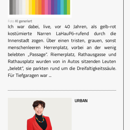
Foto
KI generiert
Ich war dabei, live, vor 40 Jahren, als gelb-rot
kostümierte Narren LaHauPö-rufend durch die
Innenstadt zogen. Über einen tristen, grauen, sonst
menschenleeren Herrenplatz, vorbei an der wenig
belebten „Passage“. Riemerplatz, Rathausgasse und
Rathausplatz wurden von in Autos sitzenden Leuten
„belebt“, sie parkten rund um die Dreifaltigkeitssäule.
Für Tiefgaragen war ...
URBAN