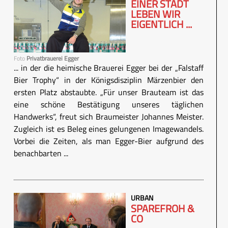
EINER STADT
LEBEN WIR
EIGENTLICH ...
Foto
Privatbrauerei Egger
... in der die heimische Brauerei Egger bei der „Falstaff
Bier Trophy“ in der Königsdisziplin Märzenbier den
ersten Platz abstaubte. „Für unser Brauteam ist das
eine schöne Bestätigung unseres täglichen
Handwerks“, freut sich Braumeister Johannes Meister.
Zugleich ist es Beleg eines gelungenen Imagewandels.
Vorbei die Zeiten, als man Egger-Bier aufgrund des
benachbarten ...
URBAN
SPAREFROH &
CO