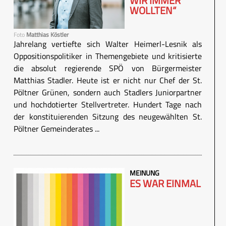
WIR IMMER
WOLLTEN“
Foto
Matthias Köstler
Jahrelang vertiefte sich Walter Heimerl-Lesnik als
Oppositionspolitiker in Themengebiete und kritisierte
die absolut regierende SPÖ von Bürgermeister
Matthias Stadler. Heute ist er nicht nur Chef der St.
Pöltner Grünen, sondern auch Stadlers Juniorpartner
und hochdotierter Stellvertreter. Hundert Tage nach
der konstituierenden Sitzung des neugewählten St.
Pöltner Gemeinderates ...
MEINUNG
ES WAR EINMAL