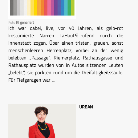
Foto
KI generiert
Ich war dabei, live, vor 40 Jahren, als gelb-rot
kostümierte Narren LaHauPö-rufend durch die
Innenstadt zogen. Über einen tristen, grauen, sonst
menschenleeren Herrenplatz, vorbei an der wenig
belebten „Passage“. Riemerplatz, Rathausgasse und
Rathausplatz wurden von in Autos sitzenden Leuten
„belebt“, sie parkten rund um die Dreifaltigkeitssäule.
Für Tiefgaragen war ...
URBAN