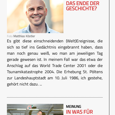
DAS ENDE DER
GESCHICHTE?
Foto
Matthias Köstler
Es gibt diese einschneidenden (Welt)Ereignisse, die
sich so tief ins Gedächtnis eingebrannt haben, dass
man noch genau weiß, wo man am jeweiligen Tag
gerade gewesen ist. In meinem Fall war das etwa der
Anschlag auf das World Trade Center 2001 oder die
Tsunamikatastrophe 2004. Die Erhebung St. Pöltens
zur Landeshauptstadt am 10. Juli 1986, ich gestehe,
gehört nicht dazu. ...
MEINUNG
IN WAS FÜR