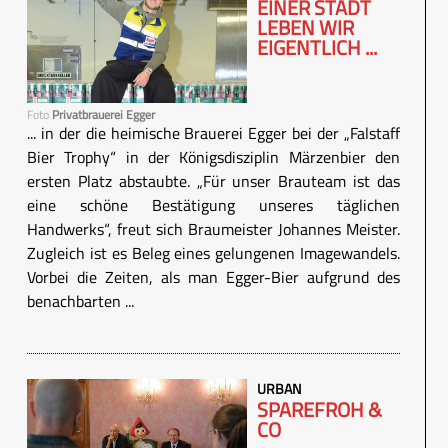
EINER STADT
LEBEN WIR
EIGENTLICH ...
Foto
Privatbrauerei Egger
... in der die heimische Brauerei Egger bei der „Falstaff
Bier Trophy“ in der Königsdisziplin Märzenbier den
ersten Platz abstaubte. „Für unser Brauteam ist das
eine schöne Bestätigung unseres täglichen
Handwerks“, freut sich Braumeister Johannes Meister.
Zugleich ist es Beleg eines gelungenen Imagewandels.
Vorbei die Zeiten, als man Egger-Bier aufgrund des
benachbarten ...
URBAN
SPAREFROH &
CO