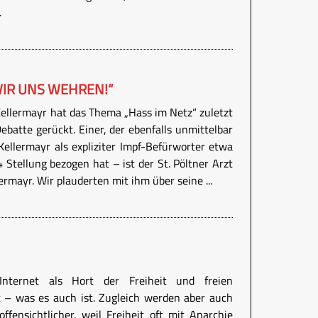
.
IR UNS WEHREN!“
 Kellermayr hat das Thema „Hass im Netz“ zuletzt
batte gerückt. Einer, der ebenfalls unmittelbar
 Kellermayr als expliziter Impf-Befürworter etwa
4 Stellung bezogen hat – ist der St. Pöltner Arzt
ermayr. Wir plauderten mit ihm über seine ...
nternet als Hort der Freiheit und freien
 – was es auch ist. Zugleich werden aber auch
ffensichtlicher, weil Freiheit oft mit Anarchie