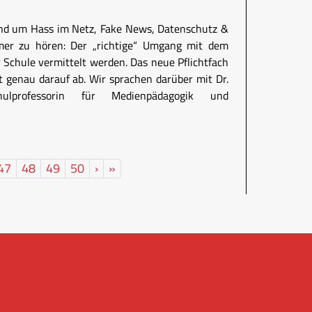
und um Hass im Netz, Fake News, Datenschutz &
mer zu hören: Der „richtige“ Umgang mit dem
r Schule vermittelt werden. Das neue Pflichtfach
lt genau darauf ab. Wir sprachen darüber mit Dr.
hulprofessorin für Medienpädagogik und
47
48
49
50
›
»