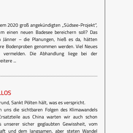
dem 2020 groß angekündigten „Südsee-Projekt“,
um einen neuen Badesee bereichern soll? Das
 Jänner – die Planungen, hieß es da, hätten
ere Bodenproben genommen werden. Viel Neues
u vermelden. Die Abhandlung liege bei der
tere ...
LLOS
und, Sankt Pölten hält, was es verspricht.
n uns die sichtbaren Folgen des Klimawandels
Ersatzteile aus China warten wir auch schon
 unserer sicher geglaubten Gewissheit, vom
haft und dem langsamen, aber steten Wandel