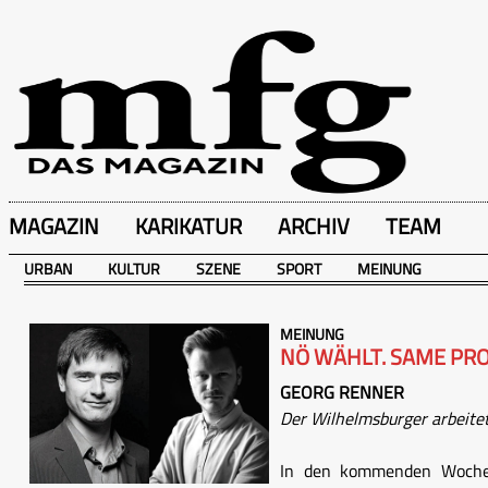
MAGAZIN
KARIKATUR
ARCHIV
TEAM
URBAN
KULTUR
SZENE
SPORT
MEINUNG
MEINUNG
NÖ WÄHLT. SAME PRO
GEORG RENNER
Der Wilhelmsburger arbeitet 
In den kommenden Wochen