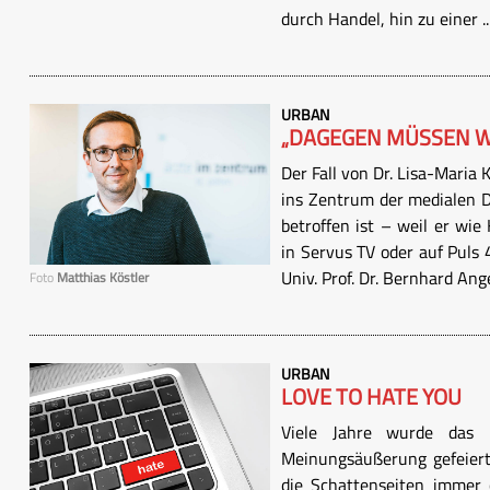
durch Handel, hin zu einer ..
URBAN
„DAGEGEN MÜSSEN W
Der Fall von Dr. Lisa-Maria
ins Zentrum der medialen De
betroffen ist – weil er wie
in Servus TV oder auf Puls 
Univ. Prof. Dr. Bernhard Ang
Foto
Matthias Köstler
URBAN
LOVE TO HATE YOU
Viele Jahre wurde das I
Meinungsäußerung gefeiert
die Schattenseiten immer o