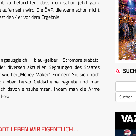
ht zu befürchten, dass man schon jetzt ganz
laufen sein wird. Die ÖVP, die wenn schon nicht
st den 4er vor dem Ergebnis ...
ngsausgleich, blau-gelber Strompreisrabatt,
er diversen aktuellen Segnungen des Staates
SUC
wie bei „Money Maker“. Erinnern Sie sich noch
on oben herab Geldscheine regnete und man
lich davon einzuheimsen, indem man die Arme
Pose ...
Suchen
DT LEBEN WIR EIGENTLICH ...