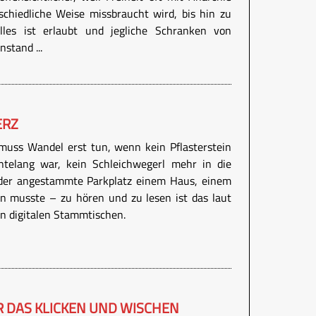
chiedliche Weise missbraucht wird, bis hin zu
lles ist erlaubt und jegliche Schranken von
stand ...
ERZ
uss Wandel erst tun, wenn kein Pflasterstein
hntelang war, kein Schleichwegerl mehr in die
der angestammte Parkplatz einem Haus, einem
n musste – zu hören und zu lesen ist das laut
in digitalen Stammtischen.
R DAS KLICKEN UND WISCHEN