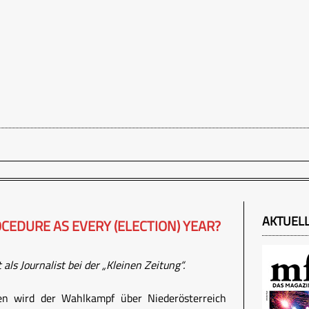
AKTUEL
CEDURE AS EVERY (ELECTION) YEAR?
als Journalist bei der „Kleinen Zeitung“.
 wird der Wahlkampf über Niederösterreich