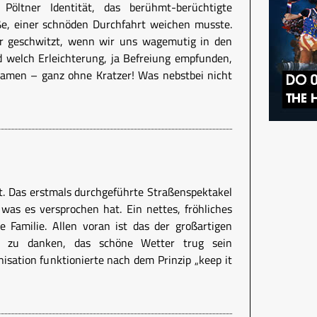
 Pöltner Identität, das berühmt-berüchtigte
ße, einer schnöden Durchfahrt weichen musste.
r geschwitzt, wenn wir uns wagemutig in den
 welch Erleichterung, ja Befreiung empfunden,
kamen – ganz ohne Kratzer! Was nebstbei nicht
. Das erstmals durchgeführte Straßenspektakel
 was es versprochen hat. Ein nettes, fröhliches
e Familie. Allen voran ist das der großartigen
r zu danken, das schöne Wetter trug sein
nisation funktionierte nach dem Prinzip „keep it