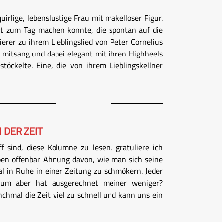
uirlige, lebenslustige Frau mit makelloser Figur.
ht zum Tag machen konnte, die spontan auf die
erer zu ihrem Lieblingslied von Peter Cornelius
“ mitsang und dabei elegant mit ihren Highheels
stöckelte. Eine, die von ihrem Lieblingskellner
 DER ZEIT
 sind, diese Kolumne zu lesen, gratuliere ich
aben offenbar Ahnung davon, wie man sich seine
al in Ruhe in einer Zeitung zu schmökern. Jeder
um aber hat ausgerechnet meiner weniger?
hmal die Zeit viel zu schnell und kann uns ein