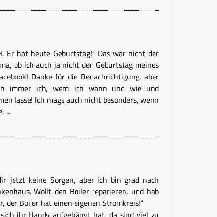
H. Er hat heute Geburtstag!“ Das war nicht der
a, ob ich auch ja nicht den Geburtstag meines
acebook! Danke für die Benachrichtigung, aber
och immer ich, wem ich wann und wie und
n lasse! Ich mags auch nicht besonders, wenn
 ...
dir jetzt keine Sorgen, aber ich bin grad nach
kenhaus. Wollt den Boiler reparieren, und hab
r, der Boiler hat einen eigenen Stromkreis!“
 sich ihr Handy aufgehängt hat, da sind viel zu