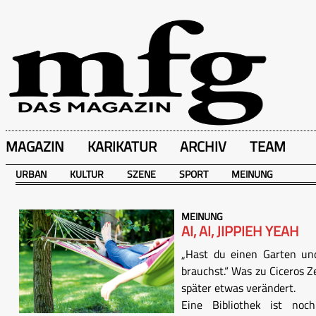
MAGAZIN
KARIKATUR
ARCHIV
TEAM
URBAN
KULTUR
SZENE
SPORT
MEINUNG
MEINUNG
AI, AI, JIPPIEH YEAH
„Hast du einen Garten und
brauchst.“ Was zu Ciceros Z
später etwas verändert.
Eine Bibliothek ist noc