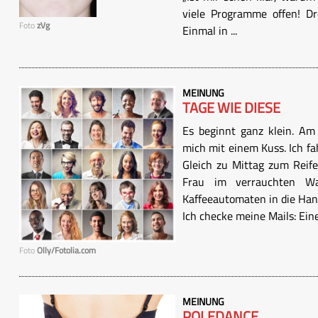
viele Programme offen! D
Foto
zVg
Einmal in ...
MEINUNG
TAGE WIE DIESE
Es beginnt ganz klein. Am
mich mit einem Kuss. Ich fa
Gleich zu Mittag zum Reif
Frau im verrauchten W
Kaffeeautomaten in die Hand
Ich checke meine Mails: Eine
Foto
Olly/Fotolia.com
MEINUNG
POLEDANCE