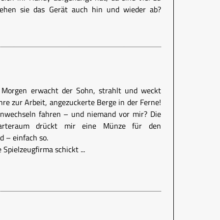
rehen sie das Gerät auch hin und wieder ab?
 Morgen erwacht der Sohn, strahlt und weckt
hre zur Arbeit, angezuckerte Berge in der Ferne!
enwechseln fahren – und niemand vor mir? Die
arteraum drückt mir eine Münze für den
 – einfach so.
 Spielzeugfirma schickt ...