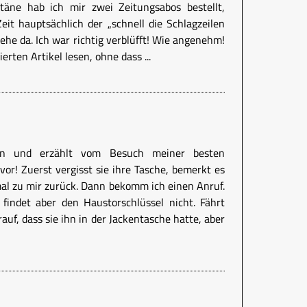
täne hab ich mir zwei Zeitungsabos bestellt,
eit hauptsächlich der „schnell die Schlagzeilen
ehe da. Ich war richtig verblüfft! Wie angenehm!
erten Artikel lesen, ohne dass ...
an und erzählt vom Besuch meiner besten
 vor! Zuerst vergisst sie ihre Tasche, bemerkt es
mal zu mir zurück. Dann bekomm ich einen Anruf.
findet aber den Haustorschlüssel nicht. Fährt
uf, dass sie ihn in der Jackentasche hatte, aber