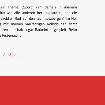
kein Thema: „Sport“ kam damals in meinem
 bin wie alle anderen herumgelaufen, hab die
eliebten Rad auf den „Schmutzbergen“ im Hof
ng mit meinen vierrädrigen Rollschuhen samt
hren und hab sogar Badminton gespielt. Beim
 Pistensau ...
7
8
›
»