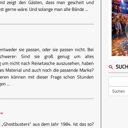
d zeigt den Gästen, dass man gescheit und
est gerne wäre. Und solange man alle Bände ...
entweder sie passen, oder sie passen nicht. Bei
chwerer: Sind sie groß genug um alles
g um nicht nach Reisetasche auszusehen, haben
SUC
önes Material und auch noch die passende Marke?
eren können mit dieser Frage schon Stunden
n ...
Suchen
“
 „Ghostbusters“ aus dem Jahr 1984. Ist das so?