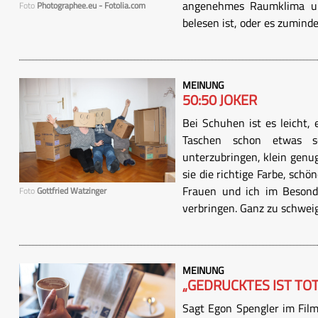
angenehmes Raumklima un
Foto
Photographee.eu - Fotolia.com
belesen ist, oder es zumind
MEINUNG
50:50 JOKER
Bei Schuhen ist es leicht, 
Taschen schon etwas s
unterzubringen, klein genu
sie die richtige Farbe, sch
Frauen und ich im Besond
Foto
Gottfried Watzinger
verbringen. Ganz zu schweige
MEINUNG
„GEDRUCKTES IST TOT
Sagt Egon Spengler im Film