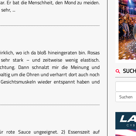
r. Er bat die Menschheit, den Mond zu meiden.
ehr, ...
rklich, wo ich da bloß hineingeraten bin. Rosas
sehr stark – und zeitweise wenig elastisch.
ichtung. Dann schnalzt mir die Meinung und
SUC
altig um die Ohren und verharrt dort auch noch
e Gesichtsmuskeln wieder entspannt haben und
Suchen
r rote Sauce ungeeignet. 2) Essenszeit auf