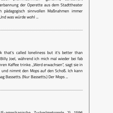
 Verbannung der Operette aus dem Stadttheater
ch pädagogisch sinnvollen Maßnahmen immer
nd was würde wohl ...
k that’s called loneliness but it’s better than
 Billy Joel, während ich mich mal wieder bei fab
ihren Kaffee trinke. „Werd erwachsen“, sagt sie in
 und nimmt den Mops auf den Schoß. Ich kann
ag Bassetts. (Nur Bassetts.) Der Mops ...
-amerikanische Zuckerlmetropole 2) 1596