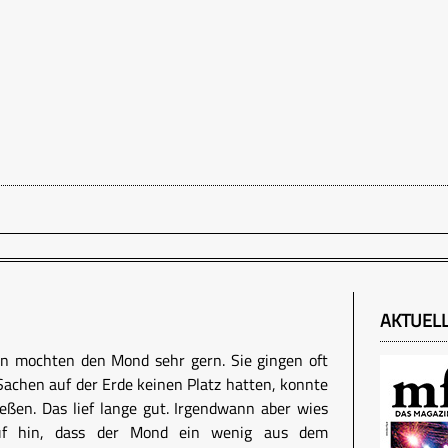
AKTUEL
en mochten den Mond sehr gern. Sie gingen oft
Sachen auf der Erde keinen Platz hatten, konnte
ßen. Das lief lange gut. Irgendwann aber wies
auf hin, dass der Mond ein wenig aus dem