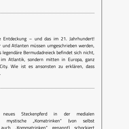
le Entdeckung – und das im 21. Jahrhundert!
r und Atlanten müssen umgeschrieben werden,
as legendäre Bermudadreieck befindet sich nicht,
im Atlantik, sondern mitten in Europa, ganz
ity. Wie ist es ansonsten zu erklären, dass
.
 neues Steckenpferd in der medialen
 Das mystische „Komatrinken“ (von selbst
 auch „Kommatrinken“ genannt) schockiert