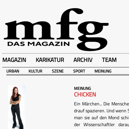
MAGAZIN
KARIKATUR
ARCHIV
TEAM
URBAN
KULTUR
SZENE
SPORT
MEINUNG
MEINUNG
CHICKEN
Ein Märchen... Die Mensch
drauf spazieren. Und wenn 
man sie auf den Mond schie
der Wissenschaftler dar