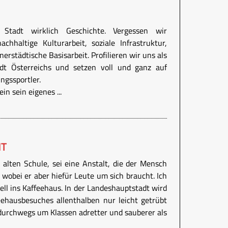
Stadt wirklich Geschichte. Vergessen wir
chhaltige Kulturarbeit, soziale Infrastruktur,
nerstädtische Basisarbeit. Profilieren wir uns als
adt Österreichs und setzen voll und ganz auf
ngssportler.
in sein eigenes ...
HT
r alten Schule, sei eine Anstalt, die der Mensch
, wobei er aber hiefür Leute um sich braucht. Ich
ell ins Kaffeehaus. In der Landeshauptstadt wird
ehausbesuches allenthalben nur leicht getrübt
d durchwegs um Klassen adretter und sauberer als