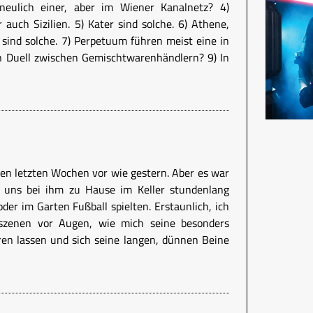
eulich einer, aber im Wiener Kanalnetz? 4)
r auch Sizilien. 5) Kater sind solche. 6) Athene,
 sind solche. 7) Perpetuum führen meist eine in
n Duell zwischen Gemischtwarenhändlern? 9) In
en letzten Wochen vor wie gestern. Aber es war
r uns bei ihm zu Hause im Keller stundenlang
oder im Garten Fußball spielten. Erstaunlich, ich
lszenen vor Augen, wie mich seine besonders
en lassen und sich seine langen, dünnen Beine